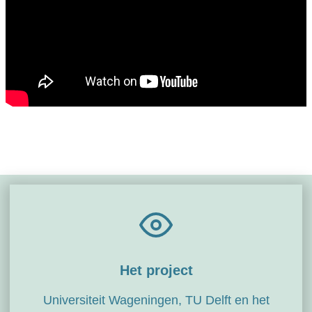
Het project
Universiteit Wageningen, TU Delft en het