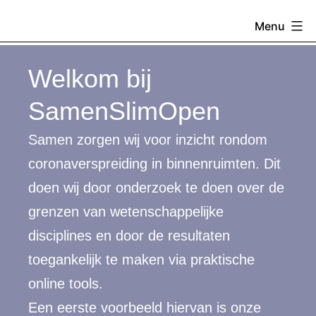
Skip
SamenSlimOp
Menu
to
content
Welkom bij
SamenSlimOpen
Samen zorgen wij voor inzicht rondom
coronaverspreiding in binnenruimten. Dit
doen wij door onderzoek te doen over de
grenzen van wetenschappelijke
disciplines en door de resultaten
toegankelijk te maken via praktische
online tools.
Een eerste voorbeeld hiervan is onze