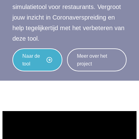
simulatietool voor restaurants. Vergroot
jouw inzicht in Coronaverspreiding en
help tegelijkertijd met het verbeteren van
deze tool.
Naar de
Meer over het
tool
project